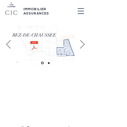
IMMOBILIER
ASSURANCES
REZ-DE-CHAUSSEE
appartement
D